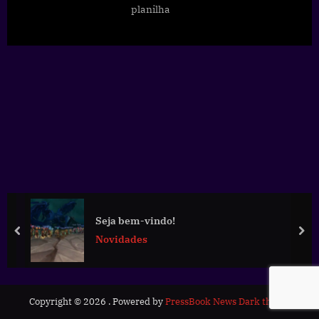
planilha
Seja bem-vindo!
prev
nex
Novidades
Copyright © 2026 .
Powered by
PressBook News Dark theme